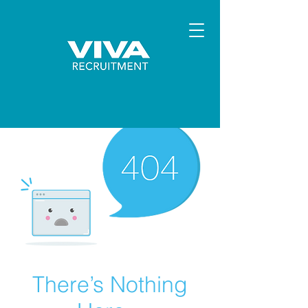
There’s Nothing