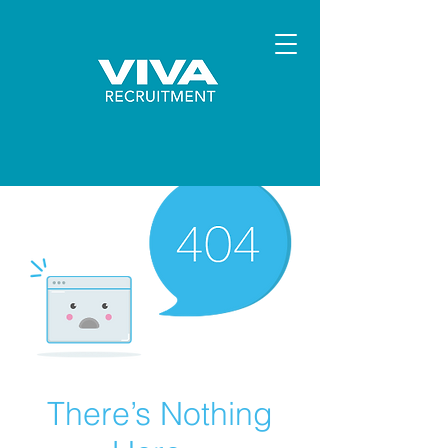
There’s Nothing